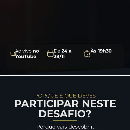
Ao vivo
no
De
24 a
Às 19h30
YouTube
28/11
PORQUE É QUE DEVES
PARTICIPAR NESTE
DESAFIO?
Porque vais descobrir: