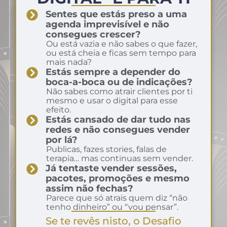
Sentes que estás preso a uma
agenda imprevisível e não
consegues crescer?
Ou está vazia e não sabes o que fazer,
ou está cheia e ficas sem tempo para
mais nada?
Estás sempre a depender do
boca-a-boca ou de indicações?
Não sabes como atrair clientes por ti
mesmo e usar o digital para esse
efeito.
Estás cansado de dar tudo nas
redes e não consegues vender
por lá?
Publicas, fazes stories, falas de
terapia… mas continuas sem vender.
Já tentaste vender sessões,
pacotes, promoções e mesmo
assim não fechas?
Parece que só atrais quem diz “não
tenho dinheiro” ou “vou pensar”.
Se te revês nisto, o Desafio