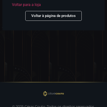
Voltar para a loja
Voltar à página de produtos
© 2025 César Couto. Todos os direitos reservados.