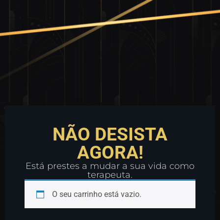
NÃO DESISTA
AGORA!
Está prestes a mudar a sua vida como
terapeuta.
O seu carrinho está vazio.