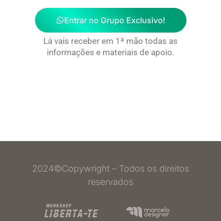
Entrar no Grupo Exclusivo!
Lá vais receber em 1ª mão todas as
informações e materiais de apoio.
2024©Copywright – Todos os direitos
reservados