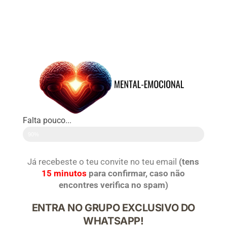
Falta pouco...
90%
Já recebeste o teu convite no teu email
(tens
15 minutos
para confirmar, caso não
encontres verifica no spam)
ENTRA NO GRUPO EXCLUSIVO DO
WHATSAPP!